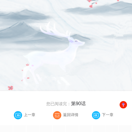
第90话
您已阅读完：
上一章
返回详情
下一章