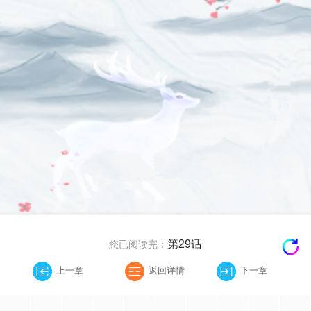
第29话
您已阅读完：
上一章
返回详情
下一章