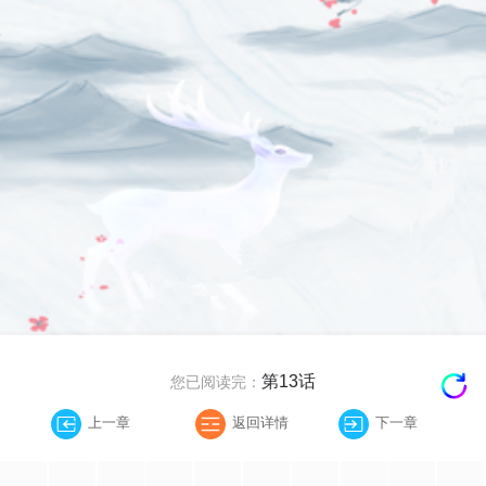
第13话
您已阅读完：
上一章
返回详情
下一章