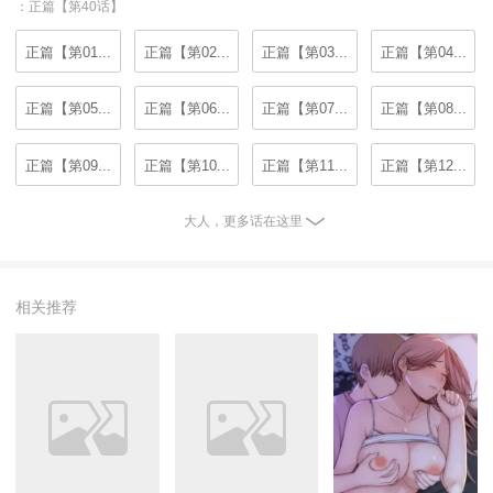
：正篇【第40话】
正篇【第01...
正篇【第02...
正篇【第03...
正篇【第04...
正篇【第05...
正篇【第06...
正篇【第07...
正篇【第08...
正篇【第09...
正篇【第10...
正篇【第11...
正篇【第12...
大人，更多话在这里
相关推荐